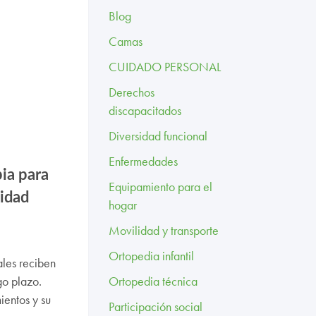
Blog
Camas
CUIDADO PERSONAL
Derechos
discapacitados
Diversidad funcional
Enfermedades
pia para
Equipamiento para el
idad
hogar
Movilidad y transporte
Ortopedia infantil
ales reciben
go plazo.
Ortopedia técnica
ientos y su
Participación social