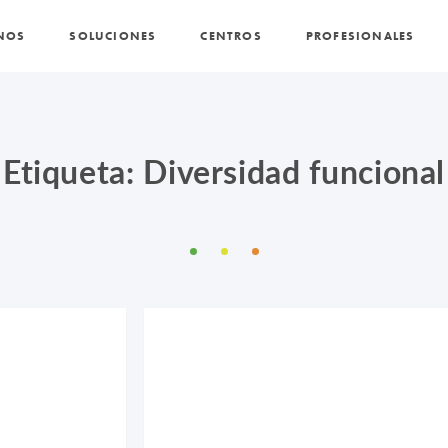
NOS
SOLUCIONES
CENTROS
PROFESIONALES
PROMOCIONES Y ACTUALIDAD
BLOG
Etiqueta: Diversidad funcional