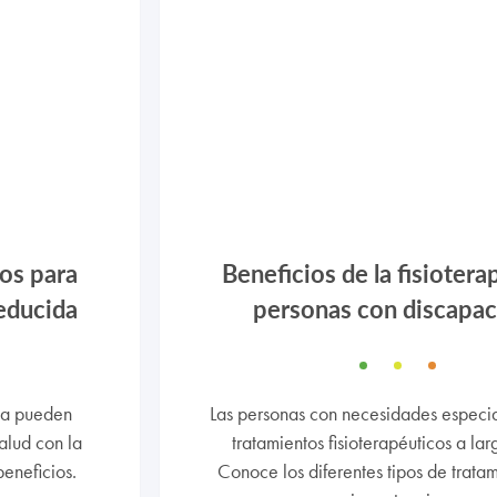
ios para
Beneficios de la fisiotera
educida
personas con discapac
da pueden
Las personas con necesidades especi
alud con la
tratamientos fisioterapéuticos a lar
eneficios.
Conoce los diferentes tipos de tratam