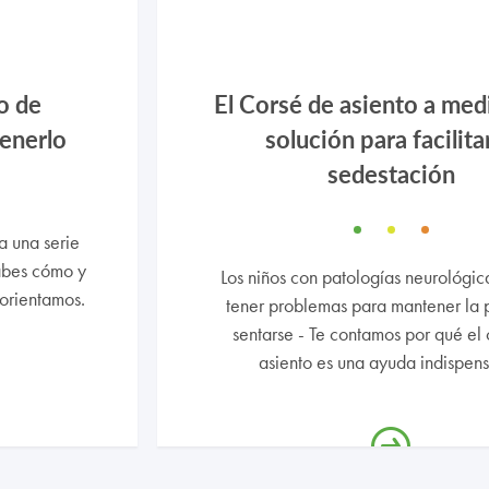
o de
El Corsé de asiento a med
enerlo
solución para facilitar
sedestación
a una serie
Sabes cómo y
Los niños con patologías neurológi
 orientamos.
tener problemas para mantener la p
sentarse - Te contamos por qué el
asiento es una ayuda indispen