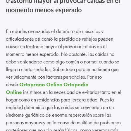
trastorno mayor al provocar caídas en el
momento menos esperado
En edades avanzadas el deterioro de músculos y
articulaciones así como la pérdida de reflejos pueden
causar un trastorno mayor al provocar caídas en el
momento menos esperado. No obstante, las caídas no
deben entenderse como algo común o normal cuando se
llega a ciertas edades. Sobre todo porque no tienen que
ver únicamente con factores personales. Por eso
desde
Ortoprono Online Ortopedia
Online
insistimos en la necesidad de evitarlas tanto en el
hogar como en residencias para tercera edad. Pues la
realidad determina que las caídas se convierten en un
síndrome geriátrico de enorme repercusión sobre las
personas mayores y en la causa de multitud de problemas
posteriores que no solo serán físicos, como veremos más