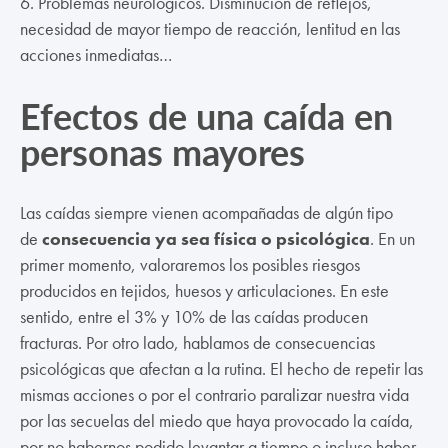
6. Problemas neurológicos. Disminución de reflejos,
necesidad de mayor tiempo de reacción, lentitud en las
acciones inmediatas…
Efectos de una caída en
personas mayores
Las caídas siempre vienen acompañadas de algún tipo
de
consecuencia ya sea física o psicológica
. En un
primer momento, valoraremos los posibles riesgos
producidos en tejidos, huesos y articulaciones. En este
sentido, entre el 3% y 10% de las caídas producen
fracturas. Por otro lado, hablamos de consecuencias
psicológicas que afectan a la rutina. El hecho de repetir las
mismas acciones o por el contrario paralizar nuestra vida
por las secuelas del miedo que haya provocado la caída,
por no habernos podido levantar a tiempo o incluso haber