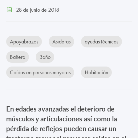
TRABAJA CON NOSOTROS
28 de junio de 2018
CONTACTO
CANAL ÉTICO
Apoyabrazos
Asideras
ayudas técnicas
Bañera
Baño
Caídas en personas mayores
Habitación
En edades avanzadas el deterioro de
músculos y articulaciones así como la
pérdida de reflejos pueden causar un