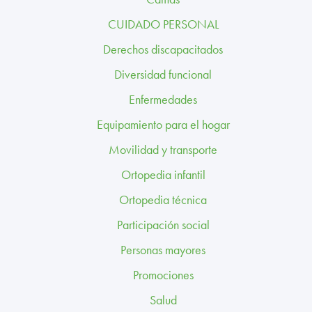
TRABAJA CON NOSOTROS
CUIDADO PERSONAL
CONTACTO
Derechos discapacitados
Diversidad funcional
CANAL ÉTICO
Enfermedades
Equipamiento para el hogar
Movilidad y transporte
Ortopedia infantil
Ortopedia técnica
Participación social
Personas mayores
Promociones
Salud