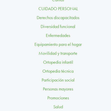
TRABAJA CON NOSOTROS
CUIDADO PERSONAL
CONTACTO
Derechos discapacitados
Diversidad funcional
CANAL ÉTICO
Enfermedades
Equipamiento para el hogar
Movilidad y transporte
Ortopedia infantil
Ortopedia técnica
Participación social
Personas mayores
Promociones
Salud