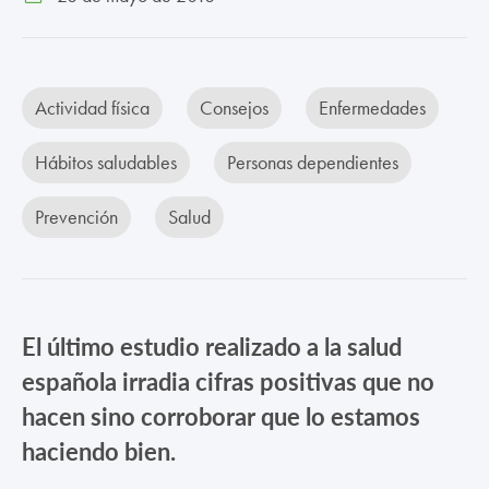
TRABAJA CON NOSOTROS
CONTACTO
Actividad física
Consejos
Enfermedades
CANAL ÉTICO
Hábitos saludables
Personas dependientes
Prevención
Salud
El último estudio realizado a la salud
española irradia cifras positivas que no
hacen sino corroborar que lo estamos
haciendo bien.