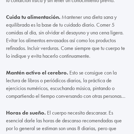
tu condición física y sin tener un conocimiento previo.
Cuida tu alimentación.
Mantener una dieta sana y
equilibrada es la base de tu cuidado diario. Comer 5
comidas al día, sin olvidar el desayuno y una cena ligera.
Evitar los alimentos envasados así como los productos
refinados. Incluir verduras. Come siempre que tu cuerpo te
lo indique y evita hacerlo continuamente.
Mantén activo el cerebro.
Esto se consigue con la
lectura de libros o periódicos diarios, la práctica de
ejercicios numéricos, escuchando música, pintando o
compartiendo el tiempo conversando con otras personas…
Horas de sueño.
El cuerpo necesita descansar. Es
esencial darle las horas de descanso recomendadas que
por lo general se estiman son unas 8 diarias, pero que