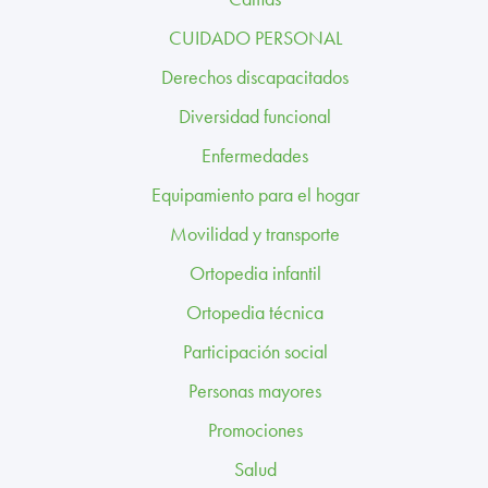
TRABAJA CON NOSOTROS
CUIDADO PERSONAL
CONTACTO
Derechos discapacitados
Diversidad funcional
CANAL ÉTICO
Enfermedades
Equipamiento para el hogar
Movilidad y transporte
Ortopedia infantil
Ortopedia técnica
Participación social
Personas mayores
Promociones
Salud