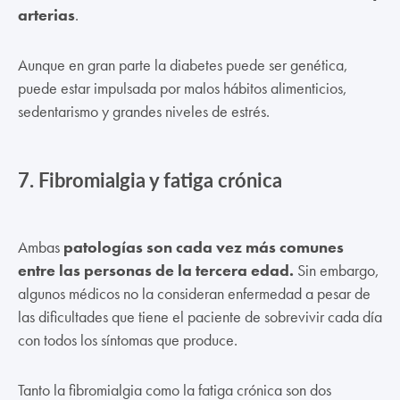
arterias
.
Aunque en gran parte la diabetes puede ser genética,
puede estar impulsada por malos hábitos alimenticios,
sedentarismo y grandes niveles de estrés.
7.
Fibromialgia y fatiga crónica
Ambas
patologías son cada vez más comunes
entre las personas de la tercera edad.
Sin embargo,
algunos médicos no la consideran enfermedad a pesar de
las dificultades que tiene el paciente de sobrevivir cada día
con todos los síntomas que produce.
Tanto la fibromialgia como la fatiga crónica son dos