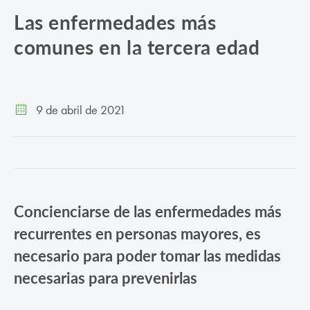
TRABAJA CON NOSOTROS
Las enfermedades más
comunes en la tercera edad
CONTACTO
CANAL ÉTICO
9 de abril de 2021
Concienciarse de las enfermedades más
recurrentes en personas mayores, es
necesario para poder tomar las medidas
necesarias para prevenirlas