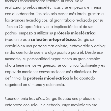
técnicos especializados trataran su caso. Se le
realizaron pruebas mioeléctricas y se empezó a entrenar
con el ordenador. Tan solo seis meses más tarde, gracias a
los avances tecnológicos, al gran trabajo realizado por su
Técnico Ortoprotésico y a la implicación total de sus
padres, empezó a utilizar su
prótesis mioeléctrica
.
Mediante esta
solución ortoprotésica
, Sergio se
convirtió en una persona más abierta, extrovertida y activa;
se dio cuenta de que era algo positivo para él. Desde ese
momento, su personalidad experimentó un gran cambio:
ahora tiene menos vergüenza, se comunica fácilmente y es
capaz de mantener conversaciones más dinámicas. En
definitiva, la
prótesis mioeléctrica
le ha aportado
seguridad en sí mismo y autonomía.
Cuando tenía tres años, Sergio llevaba una prótesis en el
antebrazo con solo un electrodo, cuyo movimiento era