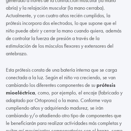
generado a través de la contracción muscular (la mano
abría) y la relajación muscular (la mano cerraba).
Actualmente, y con cuatro años recién cumplidos, la
prótesis incorpora dos electrodos, lo que supone que el
niño puede abrir y cerrar la mano cuando quiera, además
de controlar la fuerza de presión a través de la
estimulación de los músculos flexores y extensores del
antebrazo.
Esta prótesis consta de una batería interna que se carga
conectada a la luz. Según el niño va creciendo, se van
cambiando los diferentes componentes de su
prótesis
mioeléctrica
, como, por ejemplo, el encaje (fabricado y
adaptado por Ortoprono) o la mano. Conforme vaya
cumpliendo años y adquiriendo madurez, se irán
cambiando y/o añadiendo otro tipo de componentes que
le beneficiarán para realizar actividades más completas y
evitar así movimientos compensatorios con el brazo, como