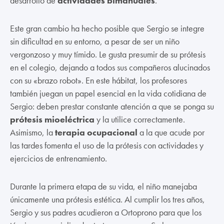
desarrollo de
actividades bimanuales
.
Este gran cambio ha hecho posible que Sergio se integre
sin dificultad en su entorno, a pesar de ser un niño
vergonzoso y muy tímido. Le gusta presumir de su prótesis
en el colegio, dejando a todos sus compañeros alucinados
con su «brazo robot». En este hábitat, los profesores
también juegan un papel esencial en la vida cotidiana de
Sergio: deben prestar constante atención a que se ponga su
prótesis mioeléctrica
y la utilice correctamente.
Asimismo, la
terapia ocupacional
a la que acude por
las tardes fomenta el uso de la prótesis con actividades y
ejercicios de entrenamiento.
Durante la primera etapa de su vida, el niño manejaba
únicamente una prótesis estética. Al cumplir los tres años,
Sergio y sus padres acudieron a Ortoprono para que los