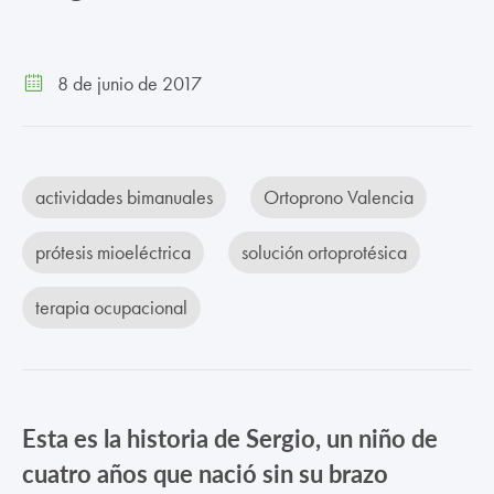
TRABAJA CON NOSOTROS
CONTACTO
8 de junio de 2017
CANAL ÉTICO
actividades bimanuales
Ortoprono Valencia
prótesis mioeléctrica
solución ortoprotésica
terapia ocupacional
Esta es la historia de Sergio, un niño de
cuatro años que nació sin su brazo