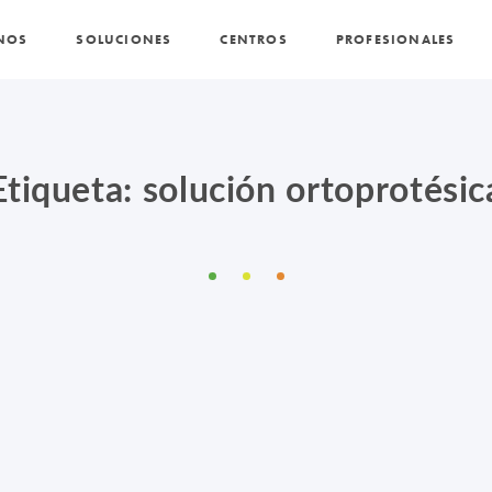
NOS
SOLUCIONES
CENTROS
PROFESIONALES
PROMOCIONES Y ACTUALIDAD
BLOG
Etiqueta: solución ortoprotésic