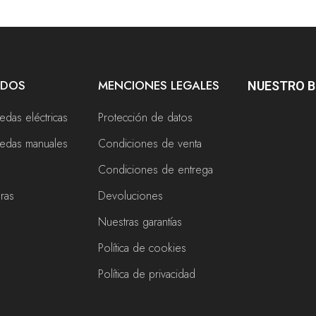
ADOS
MENCIONES LEGALES
NUESTRO 
uedas eléctricas
Protección de datos
ruedas manuales
Condiciones de venta
Condiciones de entrega
eras
Devoluciones
Nuestras garantías
Política de cookies
s
Política de privacidad