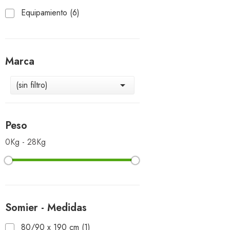
Equipamiento
(6)
Marca
(sin filtro)

Peso
0Kg - 28Kg
Somier - Medidas
80/90 x 190 cm
(1)