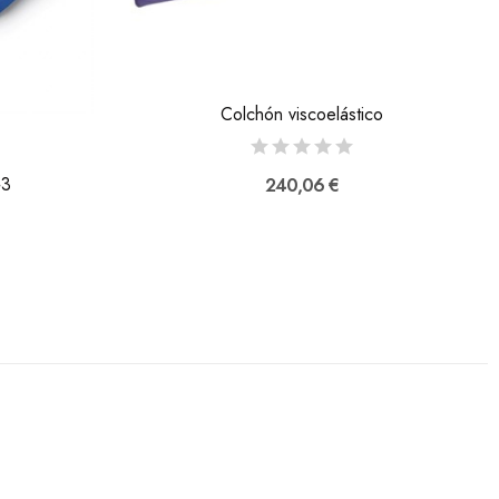
Colchón viscoelástico
+3
240,06 €