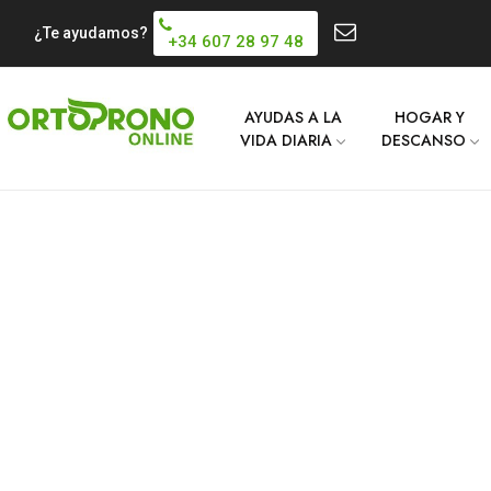
¿Te ayudamos?
+34 607 28 97 48
AYUDAS A LA
HOGAR Y
VIDA DIARIA
DESCANSO