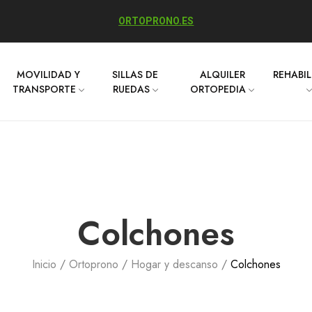
ORTOPRONO.ES
MOVILIDAD Y
SILLAS DE
ALQUILER
REHABI
TRANSPORTE
RUEDAS
ORTOPEDIA
Colchones
Inicio
Ortoprono
Hogar y descanso
Colchones