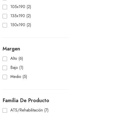
105x190
(2)
135x190
(2)
150x190
(2)
Margen
Alto
(6)
Bajo
(1)
Medio
(5)
Familia De Producto
ATS/Rehabilitación
(7)