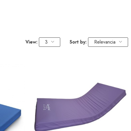
View:
3
Sort by:
Relevancia