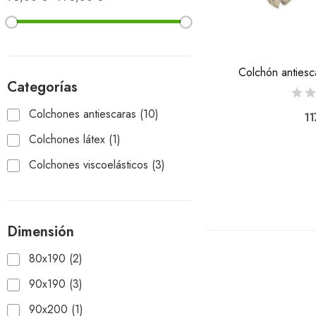
Colchón anties
Categorías
Colchones antiescaras
(10)
11
Colchones látex
(1)
Colchones viscoelásticos
(3)
Dimensión
80x190
(2)
90x190
(3)
90x200
(1)