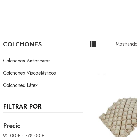
COLCHONES
Mostrando
Colchones Antiescaras
Colchones Viscoelásticos
Colchones Látex
FILTRAR POR
Precio
95,00 € - 778,00 €