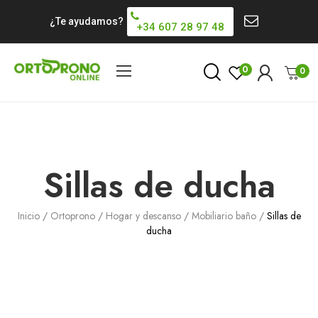
¿Te ayudamos?
+34 607 28 97 48
0
0
Sillas de ducha
Inicio
Ortoprono
Hogar y descanso
Mobiliario baño
Sillas de
ducha