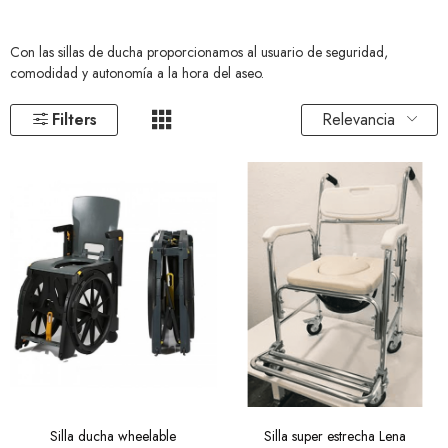
Con las sillas de ducha proporcionamos al usuario de seguridad,
comodidad y autonomía a la hora del aseo.
Relevancia
Filters
Silla ducha wheelable
Silla super estrecha Lena