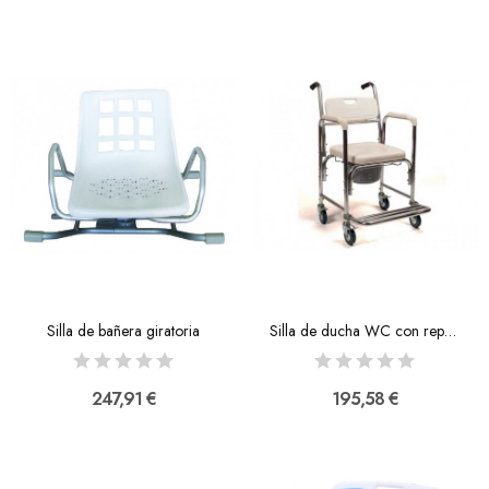
Silla de bañera giratoria
Silla de ducha WC con reposapiés abatibles
247,91 €
195,58 €