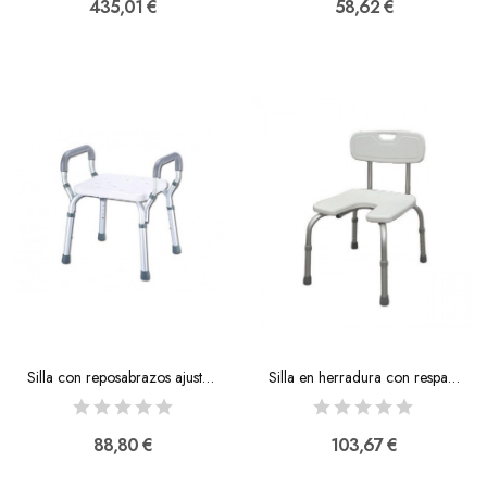
435,01 €
58,62 €
Silla con reposabrazos ajustable
Silla en herradura con respaldo
88,80 €
103,67 €