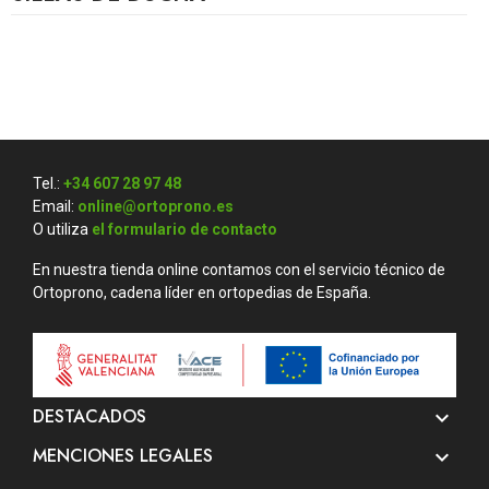
Tel.:
+34 607 28 97 48
Email:
online@ortoprono.es
O utiliza
el formulario de contacto
En nuestra tienda online contamos con el servicio técnico de
Ortoprono, cadena líder en ortopedias de España.
DESTACADOS

MENCIONES LEGALES
