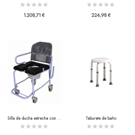
1.208,71 €
224,98 €
Silla de ducha estrecha con cubeta
Taburete de baño