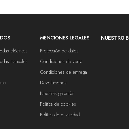
ADOS
MENCIONES LEGALES
NUESTRO 
uedas eléctricas
Protección de datos
ruedas manuales
Condiciones de venta
Condiciones de entrega
eras
Devoluciones
Nuestras garantías
Política de cookies
s
Política de privacidad