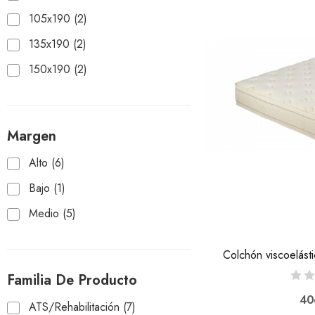
105x190
(2)
135x190
(2)
150x190
(2)
Margen
Alto
(6)
Bajo
(1)
Medio
(5)
Colchón viscoelást
Familia De Producto
40
ATS/Rehabilitación
(7)