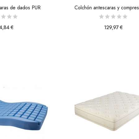
caras de dados PUR
Colchón antescaras y compreso
4,84 €
129,97 €