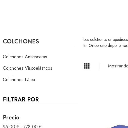
Los colchones ortopédico
COLCHONES
En Ortoprono disponemos d
Colchones Antiescaras
Mostrando
Colchones Viscoelásticos
Colchones Látex
FILTRAR POR
Precio
95,00 € - 778,00 €