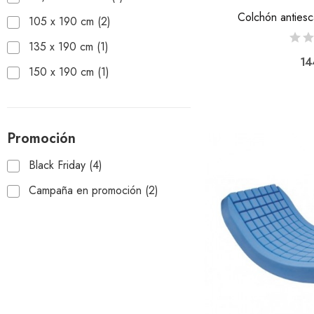
Colchón anties
105 x 190 cm
(2)
135 x 190 cm
(1)
14
150 x 190 cm
(1)
Promoción
Black Friday
(4)
Campaña en promoción
(2)