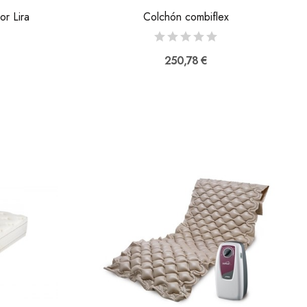
r Lira
Colchón combiflex
250,78 €