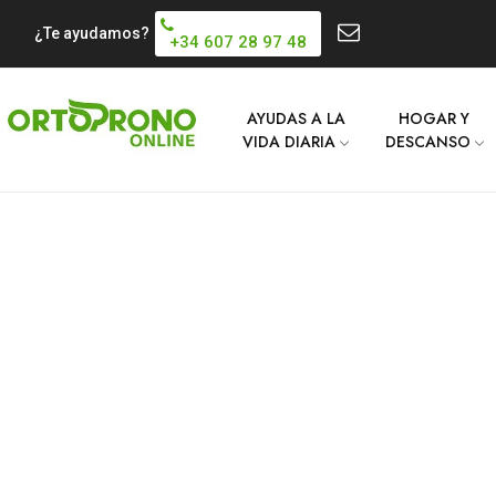
¿Te ayudamos?
+34 607 28 97 48
AYUDAS A LA
HOGAR Y
VIDA DIARIA
DESCANSO