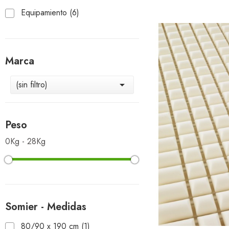
Equipamiento
(6)
Marca
(sin filtro)

Peso
0Kg - 28Kg
Somier - Medidas
80/90 x 190 cm
(1)