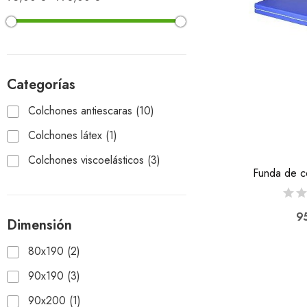
Categorías
Colchones antiescaras
(10)
Colchones látex
(1)
Colchones viscoelásticos
(3)
Funda de co
95
Dimensión
80x190
(2)
90x190
(3)
90x200
(1)