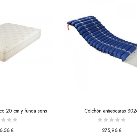
ico 20 cm y funda sens
Colchón antiescaras 302
6,56 €
275,96 €