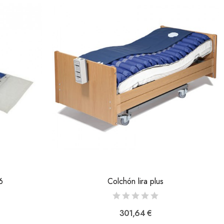
6
Colchón lira plus
301,64 €