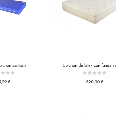
lchón sanitaria
Colchón de látex con funda san
,29 €
520,90 €