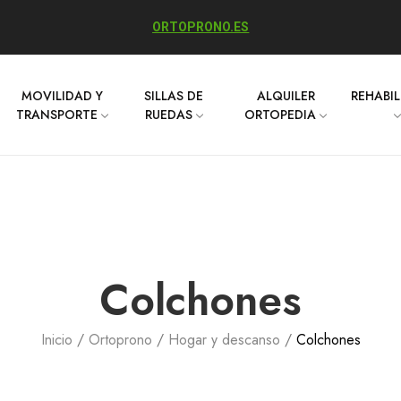
ORTOPRONO.ES
MOVILIDAD Y
SILLAS DE
ALQUILER
REHABI
TRANSPORTE
RUEDAS
ORTOPEDIA
Colchones
Inicio
Ortoprono
Hogar y descanso
Colchones