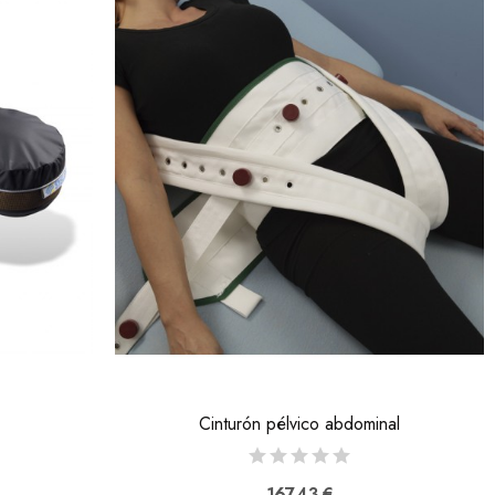
Cinturón pélvico abdominal
167,43 €