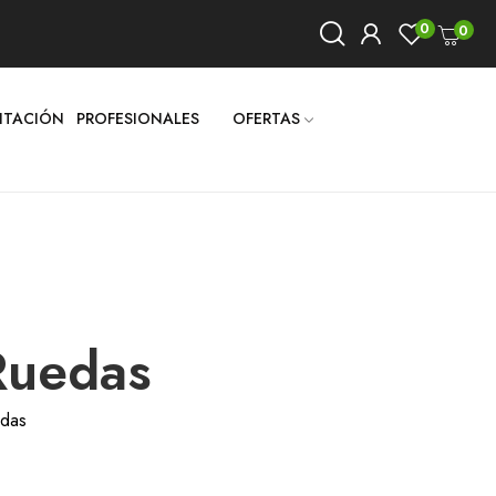
0
0
LITACIÓN
PROFESIONALES
OFERTAS
 Ruedas
edas