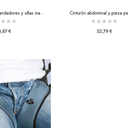
Portaparaguas para andadores y sillas manuales
Cinturón abdominal y pieza pe
,87 €
52,79 €