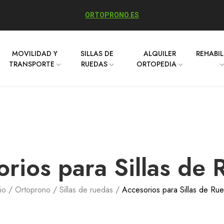
ORTOPRONO.ES
MOVILIDAD Y
SILLAS DE
ALQUILER
REHABI
TRANSPORTE
RUEDAS
ORTOPEDIA
rios para Sillas de
io
Ortoprono
Sillas de ruedas
Accesorios para Sillas de Ru