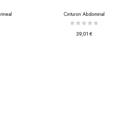
rineal
Cinturon Abdominal
39,01 €