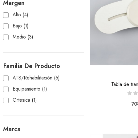
Margen
Alto
(4)
Bajo
(1)
Medio
(3)
Familia De Producto
ATS/Rehabilitación
(6)
Tabla de tra
Equipamiento
(1)
Ortesica
(1)
70
Marca