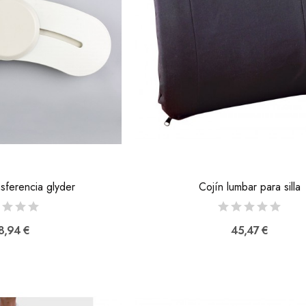
nsferencia glyder
Cojín lumbar para silla
8,94 €
45,47 €