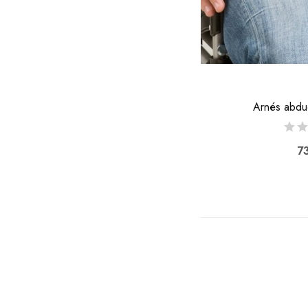
Arnés abdu
73