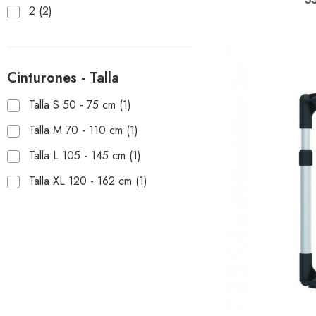
2
(2)
Cinturones - Talla
Talla S 50 - 75 cm
(1)
Talla M 70 - 110 cm
(1)
Talla L 105 - 145 cm
(1)
Talla XL 120 - 162 cm
(1)