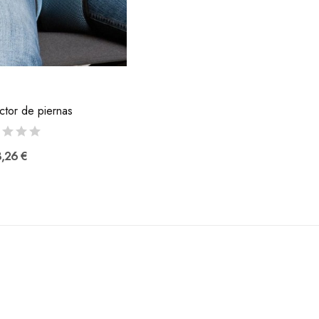
ctor de piernas
,26 €