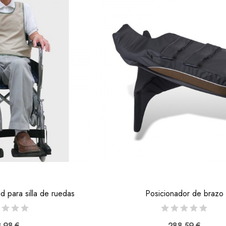
d para silla de ruedas
Posicionador de brazo
,98 €
288,59 €