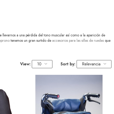
e llevarnos a una pérdida del tono muscular así como a la aparición de
oprono
tenemos un gran surtido de
accesorios para las sillas de ruedas
que
View:
10
Sort by:
Relevancia