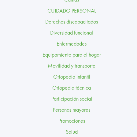
TRABAJA CON NOSOTROS
CUIDADO PERSONAL
CONTACTO
Derechos discapacitados
Diversidad funcional
CANAL ÉTICO
Enfermedades
Equipamiento para el hogar
Movilidad y transporte
Ortopedia infantil
Ortopedia técnica
Participación social
Personas mayores
Promociones
Salud