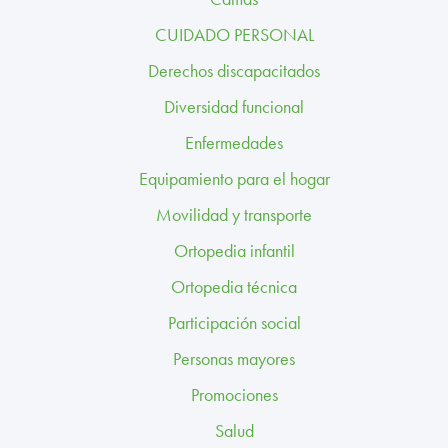
TRABAJA CON NOSOTROS
CUIDADO PERSONAL
CONTACTO
Derechos discapacitados
Diversidad funcional
CANAL ÉTICO
Enfermedades
Equipamiento para el hogar
Movilidad y transporte
Ortopedia infantil
Ortopedia técnica
Participación social
Personas mayores
Promociones
Salud