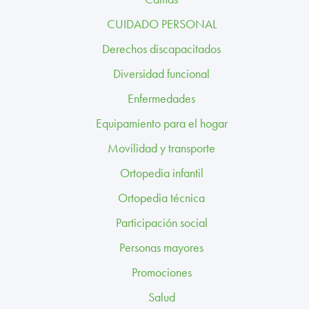
TRABAJA CON NOSOTROS
CUIDADO PERSONAL
CONTACTO
Derechos discapacitados
Diversidad funcional
CANAL ÉTICO
Enfermedades
Equipamiento para el hogar
Movilidad y transporte
Ortopedia infantil
Ortopedia técnica
Participación social
Personas mayores
Promociones
Salud