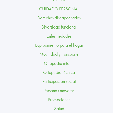
TRABAJA CON NOSOTROS
CUIDADO PERSONAL
CONTACTO
Derechos discapacitados
Diversidad funcional
CANAL ÉTICO
Enfermedades
Equipamiento para el hogar
Movilidad y transporte
Ortopedia infantil
Ortopedia técnica
Participación social
Personas mayores
Promociones
Salud