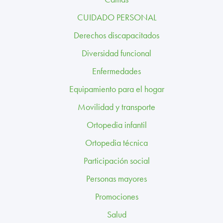
TRABAJA CON NOSOTROS
CUIDADO PERSONAL
CONTACTO
Derechos discapacitados
Diversidad funcional
CANAL ÉTICO
Enfermedades
Equipamiento para el hogar
Movilidad y transporte
Ortopedia infantil
Ortopedia técnica
Participación social
Personas mayores
Promociones
Salud