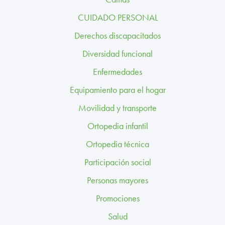
TRABAJA CON NOSOTROS
CUIDADO PERSONAL
CONTACTO
Derechos discapacitados
Diversidad funcional
CANAL ÉTICO
Enfermedades
Equipamiento para el hogar
Movilidad y transporte
Ortopedia infantil
Ortopedia técnica
Participación social
Personas mayores
Promociones
Salud