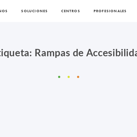
NOS
SOLUCIONES
CENTROS
PROFESIONALES
PROMOCIONES Y ACTUALIDAD
BLOG
tiqueta: Rampas de Accesibilid