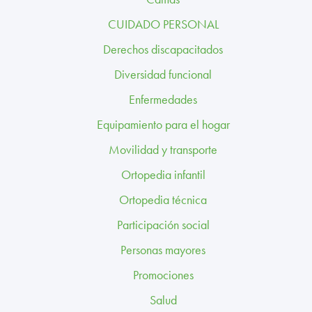
TRABAJA CON NOSOTROS
CUIDADO PERSONAL
CONTACTO
Derechos discapacitados
Diversidad funcional
CANAL ÉTICO
Enfermedades
Equipamiento para el hogar
Movilidad y transporte
Ortopedia infantil
Ortopedia técnica
Participación social
Personas mayores
Promociones
Salud