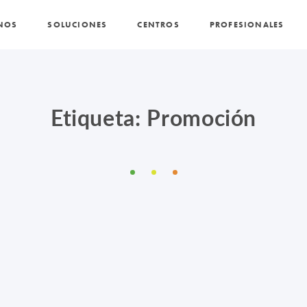
NOS
SOLUCIONES
CENTROS
PROFESIONALES
PROMOCIONES Y ACTUALIDAD
BLOG
Etiqueta: Promoción