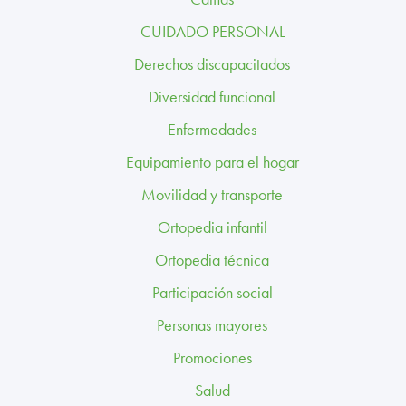
TRABAJA CON NOSOTROS
CUIDADO PERSONAL
CONTACTO
Derechos discapacitados
Diversidad funcional
CANAL ÉTICO
Enfermedades
Equipamiento para el hogar
Movilidad y transporte
Ortopedia infantil
Ortopedia técnica
Participación social
Personas mayores
Promociones
Salud