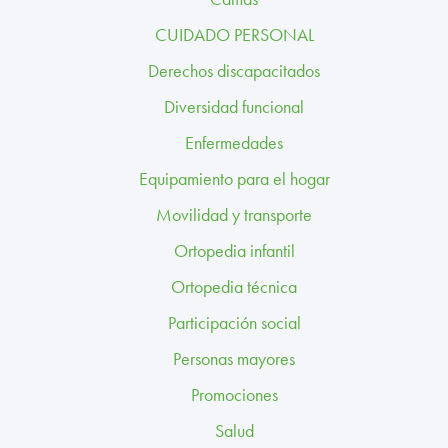
TRABAJA CON NOSOTROS
CUIDADO PERSONAL
CONTACTO
Derechos discapacitados
Diversidad funcional
CANAL ÉTICO
Enfermedades
Equipamiento para el hogar
Movilidad y transporte
Ortopedia infantil
Ortopedia técnica
Participación social
Personas mayores
Promociones
Salud