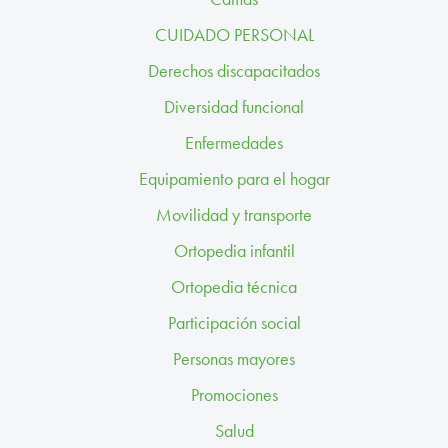
TRABAJA CON NOSOTROS
CUIDADO PERSONAL
CONTACTO
Derechos discapacitados
Diversidad funcional
CANAL ÉTICO
Enfermedades
Equipamiento para el hogar
Movilidad y transporte
Ortopedia infantil
Ortopedia técnica
Participación social
Personas mayores
Promociones
Salud