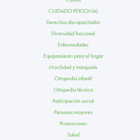
TRABAJA CON NOSOTROS
CUIDADO PERSONAL
CONTACTO
Derechos discapacitados
Diversidad funcional
CANAL ÉTICO
Enfermedades
Equipamiento para el hogar
Movilidad y transporte
Ortopedia infantil
Ortopedia técnica
Participación social
Personas mayores
Promociones
Salud