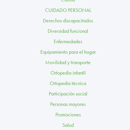
TRABAJA CON NOSOTROS
CUIDADO PERSONAL
CONTACTO
Derechos discapacitados
Diversidad funcional
CANAL ÉTICO
Enfermedades
Equipamiento para el hogar
Movilidad y transporte
Ortopedia infantil
Ortopedia técnica
Participación social
Personas mayores
Promociones
Salud