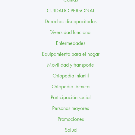
TRABAJA CON NOSOTROS
CUIDADO PERSONAL
CONTACTO
Derechos discapacitados
Diversidad funcional
CANAL ÉTICO
Enfermedades
Equipamiento para el hogar
Movilidad y transporte
Ortopedia infantil
Ortopedia técnica
Participación social
Personas mayores
Promociones
Salud