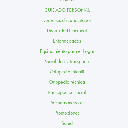
TRABAJA CON NOSOTROS
CUIDADO PERSONAL
CONTACTO
Derechos discapacitados
Diversidad funcional
CANAL ÉTICO
Enfermedades
Equipamiento para el hogar
Movilidad y transporte
Ortopedia infantil
Ortopedia técnica
Participación social
Personas mayores
Promociones
Salud