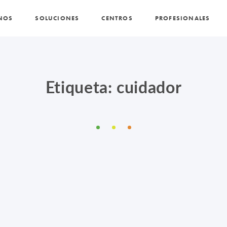
NOS
SOLUCIONES
CENTROS
PROFESIONALES
PROMOCIONES Y ACTUALIDAD
BLOG
Etiqueta: cuidador