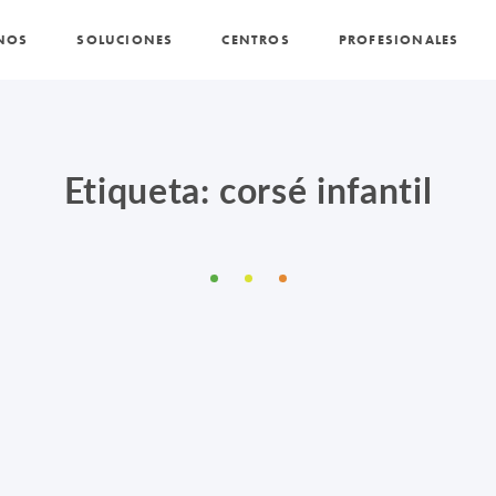
NOS
SOLUCIONES
CENTROS
PROFESIONALES
PROMOCIONES Y ACTUALIDAD
BLOG
Etiqueta: corsé infantil