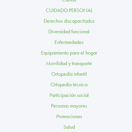
TRABAJA CON NOSOTROS
CUIDADO PERSONAL
CONTACTO
Derechos discapacitados
Diversidad funcional
CANAL ÉTICO
Enfermedades
Equipamiento para el hogar
Movilidad y transporte
Ortopedia infantil
Ortopedia técnica
Participación social
Personas mayores
Promociones
Salud