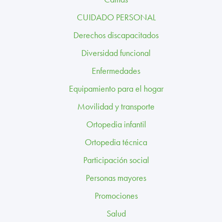
TRABAJA CON NOSOTROS
CUIDADO PERSONAL
CONTACTO
Derechos discapacitados
Diversidad funcional
CANAL ÉTICO
Enfermedades
Equipamiento para el hogar
Movilidad y transporte
Ortopedia infantil
Ortopedia técnica
Participación social
Personas mayores
Promociones
Salud