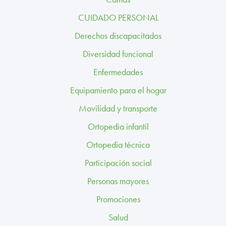
TRABAJA CON NOSOTROS
CUIDADO PERSONAL
CONTACTO
Derechos discapacitados
Diversidad funcional
CANAL ÉTICO
Enfermedades
Equipamiento para el hogar
Movilidad y transporte
Ortopedia infantil
Ortopedia técnica
Participación social
Personas mayores
Promociones
Salud