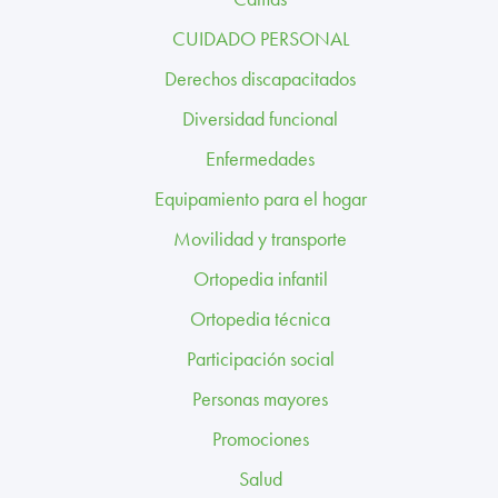
TRABAJA CON NOSOTROS
CUIDADO PERSONAL
CONTACTO
Derechos discapacitados
Diversidad funcional
CANAL ÉTICO
Enfermedades
Equipamiento para el hogar
Movilidad y transporte
Ortopedia infantil
Ortopedia técnica
Participación social
Personas mayores
Promociones
Salud