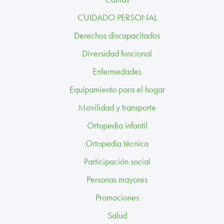
TRABAJA CON NOSOTROS
CUIDADO PERSONAL
CONTACTO
Derechos discapacitados
Diversidad funcional
CANAL ÉTICO
Enfermedades
Equipamiento para el hogar
Movilidad y transporte
Ortopedia infantil
Ortopedia técnica
Participación social
Personas mayores
Promociones
Salud