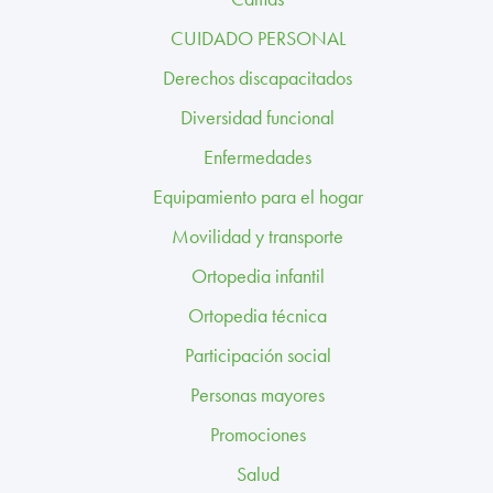
TRABAJA CON NOSOTROS
CUIDADO PERSONAL
CONTACTO
Derechos discapacitados
Diversidad funcional
CANAL ÉTICO
Enfermedades
Equipamiento para el hogar
Movilidad y transporte
Ortopedia infantil
Ortopedia técnica
Participación social
Personas mayores
Promociones
Salud