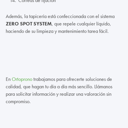
Correas de fijación
Además, la tapicería está confeccionada con el sistema
ZERO SPOT SYSTEM
, que repele cualquier líquido,
haciendo de su limpieza y mantenimiento tarea fácil.
En
Ortoprono
trabajamos para ofrecerte soluciones de
calidad, que hagan tu día a día más sencillo. Llámanos
para solicitar información y realizar una valoración sin
compromiso.