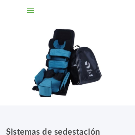
TIENDA ONLINE
CONÓCENOS
SOLUCIONES
CENTROS
PROFESIONALES
PROMOCIONES Y ACTUALIDAD
BLOG
Sistemas de sedestación