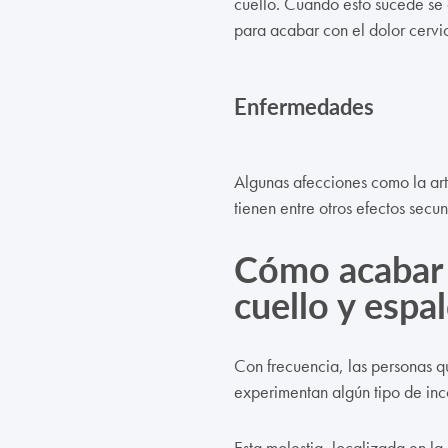
cuello. Cuando esto sucede se 
para acabar con el dolor cervic
Enfermedades
Algunas afecciones como la artri
tienen entre otros efectos secun
Cómo acabar 
cuello y espa
Con frecuencia, las personas q
experimentan algún tipo de in
Esta molestia, localizada en la 