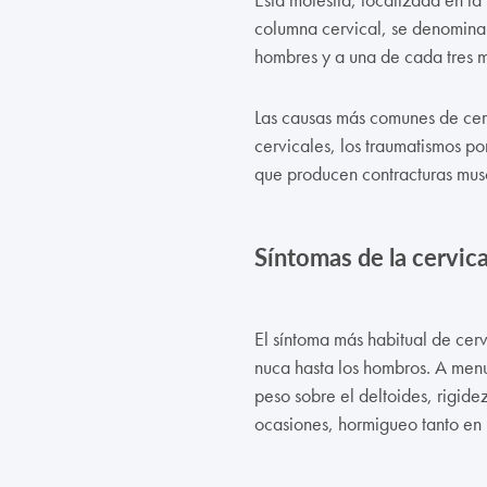
columna cervical, se denomina 
hombres y a una de cada tres 
Las causas más comunes de cervi
cervicales, los traumatismos po
que producen contracturas mus
Síntomas de la cervica
El síntoma más habitual de cerv
nuca hasta los hombros. A menu
peso sobre el deltoides, rigide
ocasiones, hormigueo tanto en