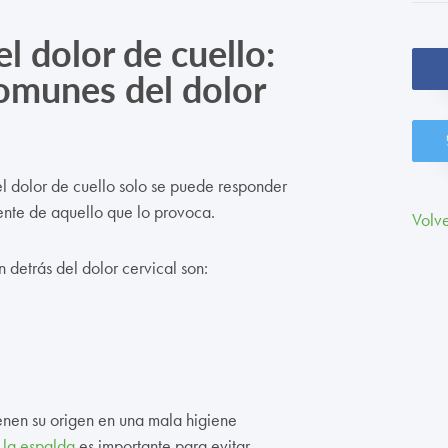
l dolor de cuello:
omunes del dolor
el dolor de cuello solo se puede responder
te de aquello que lo provoca.
Volve
 detrás del dolor cervical son:
enen su origen en una mala higiene
 la espalda
es importante para evitar