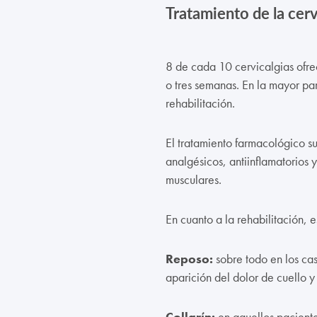
Tratamiento de la cerv
8 de cada 10 cervicalgias ofr
o tres semanas. En la mayor pa
rehabilitación.
El tratamiento farmacológico su
analgésicos, antiinflamatorios y
musculares.
En cuanto a la rehabilitación, es
Reposo:
sobre todo en los cas
aparición del dolor de cuello y
Collarín:
en aquellos paciente