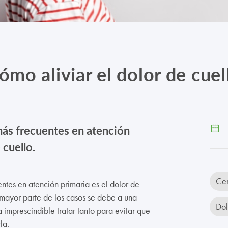
ómo aliviar el dolor de cuel
más frecuentes en atención
1
 cuello.
Cer
ntes en atención primaria es el dolor de
 mayor parte de los casos se debe a una
Dol
 imprescindible tratar tanto para evitar que
la.