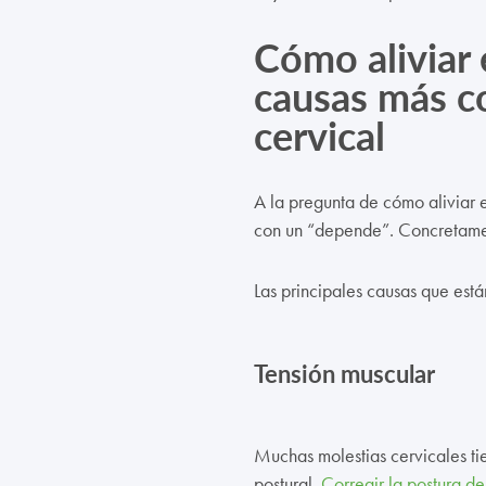
Cómo aliviar e
causas más c
cervical
A la pregunta de cómo aliviar 
con un “depende”. Concretamen
Las principales causas que están
Tensión muscular
Muchas molestias cervicales ti
postural.
Corregir la postura de