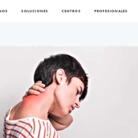
NOS
SOLUCIONES
CENTROS
PROFESIONALES
PROMOCIONES Y ACTUALIDAD
BLOG