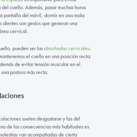
a del cuello. Además, pasar muchas horas
a pantalla del móvil, dormir en una mala
s dientes son gestos que generan una
área cervical.
uello, pueden ser las
almohadas cervicales
.
mantenemos el cuello en una posición recta:
demás de evitar tensión muscular en el
 una postura más recta.
ulaciones
culaciones suelen desgastarse y las del
na de las consecuencias más habituales es
s molestias van acompañadas de cierta