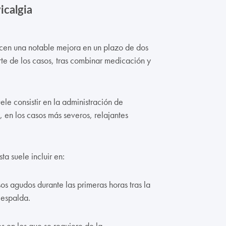
icalgia
ecen una notable mejora en un plazo de dos
rte de los casos, tras combinar medicación y
ele consistir en la administración de
, en los casos más severos, relajantes
ta suele incluir en:
os agudos durante las primeras horas tras la
 espalda.
s en los que se requiere de la