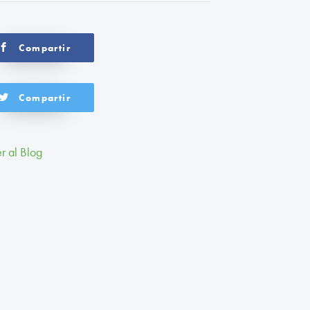
Compartir
Compartir
r al Blog