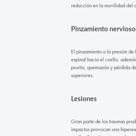
reducción en la movilidad del c
Pinzamiento nervioso
El pinzamiento o la presión de 
espinal hacia el cuello, adem
prurito, quemazón y pérdida de
superiores.
Lesiones
Gran parte de los traumas prod
impactos provocan una hiperexte