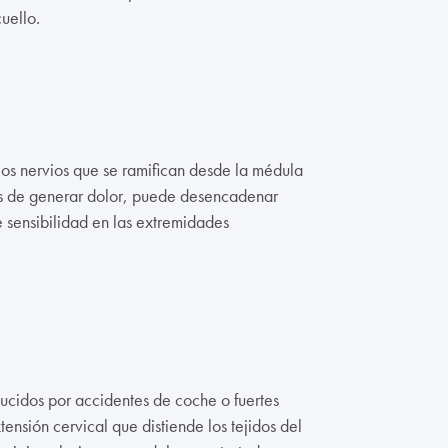
uello.
los nervios que se ramifican desde la médula
ás de generar dolor, puede desencadenar
 sensibilidad en las extremidades
ucidos por accidentes de coche o fuertes
nsión cervical que distiende los tejidos del