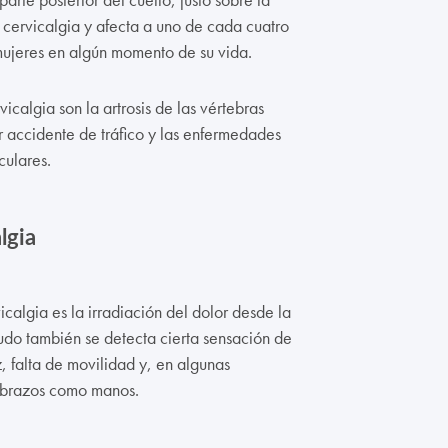
cervicalgia y afecta a uno de cada cuatro
mujeres en algún momento de su vida.
calgia son la artrosis de las vértebras
r accidente de tráfico y las enfermedades
culares.
lgia
icalgia es la irradiación del dolor desde la
do también se detecta cierta sensación de
z, falta de movilidad y, en algunas
 brazos como manos.