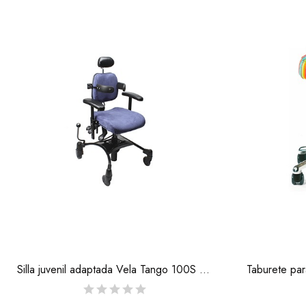
Silla juvenil adaptada Vela Tango 100S y 100ES