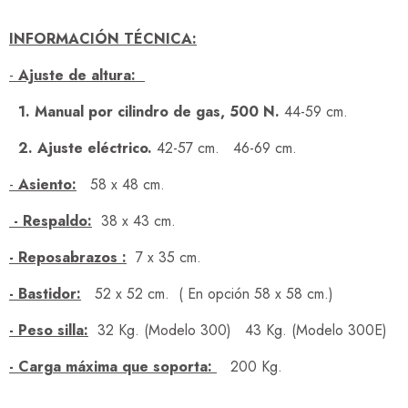
INFORMACIÓN TÉCNICA:
-
Ajuste de altura:
1. Manual por cilindro de gas, 500 N.
44-59 cm.
2. Ajuste eléctrico.
42-57 cm. 46-69 cm.
-
Asiento:
58 x 48 cm.
- Respaldo:
38 x 43 cm.
- Reposabrazos :
7 x 35 cm.
- Bastidor:
52 x 52 cm. ( En opción 58 x 58 cm.)
- Peso silla:
32 Kg. (Modelo 300) 43 Kg. (Modelo 300E)
- Carga máxima que soporta:
200 Kg.