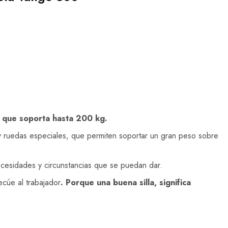
o que soporta hasta 200 kg.
y ruedas especiales, que permiten soportar un gran peso sobre
necesidades y circunstancias que se puedan dar.
cúe al trabajador
. Porque una buena silla, significa