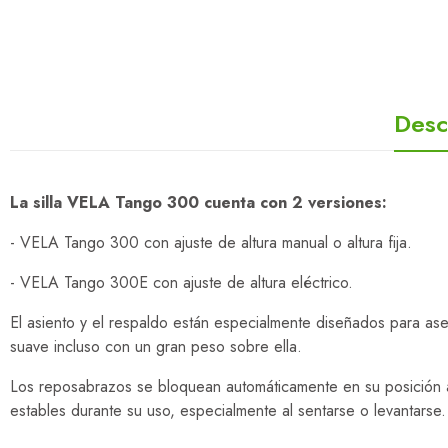
Desc
La silla VELA Tango 300 cuenta con 2 versiones:
- VELA Tango 300 con ajuste de altura manual o altura fija.
- VELA Tango 300E con ajuste de altura eléctrico.
El asiento y el respaldo están especialmente diseñados para aseg
suave incluso con un gran peso sobre ella.
Los reposabrazos se bloquean automáticamente en su posición au
estables durante su uso, especialmente al sentarse o levantarse.