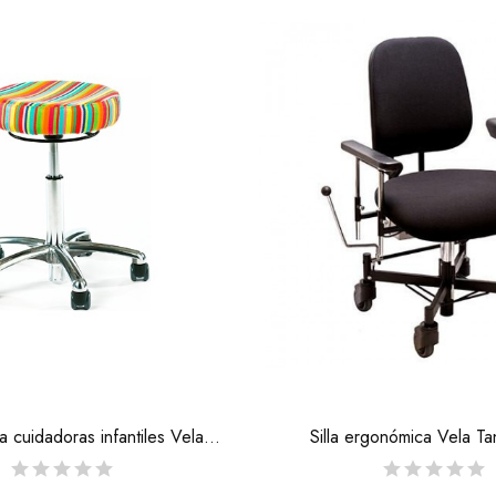
Taburete para cuidadoras infantiles Vela Samba 500
Silla ergonómica Vela T