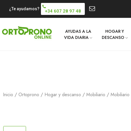
¿Te ayudamos?
+34 607 28 97 48
AYUDAS A LA
HOGAR Y
VIDA DIARIA
DESCANSO
Inicio
Ortoprono
Hogar y descanso
Mobiliario
Mobiliari