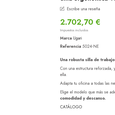
Escribe una reseña
2.702,70 €
Impuestos incluidos
Marca
Ugari
Referencia
5024-NE
Una robusta silla de trabaj
Con una estructura reforzada, 
ella.
Adapta tu oficina a todas las 
Elige el modelo que más se ade
comodidad y descanso.
CATÁLOGO