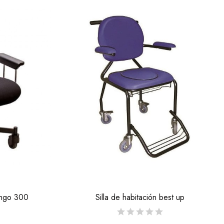
ango 300
Silla de habitación best up