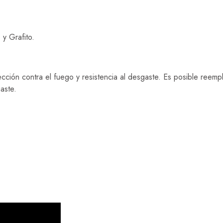
 y Grafito.
ión contra el fuego y resistencia al desgaste. Es posible reemplaz
aste.