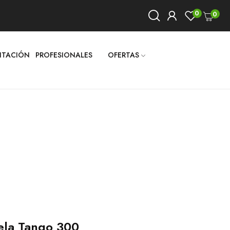
0
0
LITACIÓN
PROFESIONALES
OFERTAS
ela Tango 300