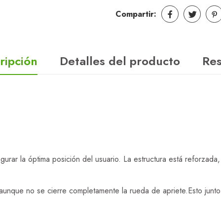
Compartir:
ripción
Detalles del producto
Re
urar la óptima posición del usuario. La estructura está reforzada
nque no se cierre completamente la rueda de apriete.Esto junto 