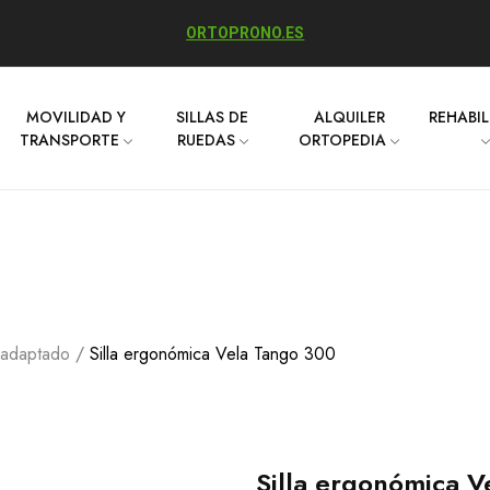
ORTOPRONO.ES
MOVILIDAD Y
SILLAS DE
ALQUILER
REHABI
TRANSPORTE
RUEDAS
ORTOPEDIA
o adaptado
Silla ergonómica Vela Tango 300
Silla ergonómica V