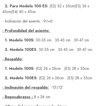
2. Para Modelo 100 ES:
(E2) 32 x 35cm(E3) 36 x
43cm(E4) 40 x 47cm
- Inclinación del asiento: -9º/+6º.
- Profundidad del asiento:
1. Modelo 100S:
30-35 cm. 35-43 cm. 39-47 cm.
2. Modelo 100ES
: 30-35 cm. 35-43 cm. 39-47 cm.
- Respaldo:
1. Modelo 100S:
(E2) 26 x 26cm. (E3) 28 x 35cm.
2. Modelo 100ES:
(E2) 26 x 26cm. (E3) 28 x 35cm.
- Inclinación del respaldo:
-15º/12º.
- Reposabrazos :
8 x 26 cm.