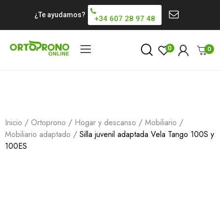
¿Te ayudamos?
+34 607 28 97 48
0
0
Inicio
Ortoprono
Hogar y descanso
Mobiliario
Mobiliario adaptado
Silla juvenil adaptada Vela Tango 100S y
100ES