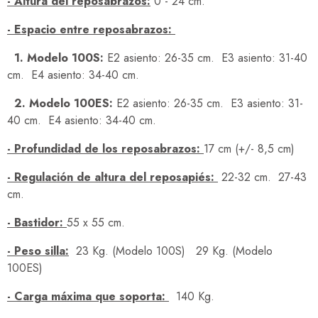
- Altura del reposabrazos:
0 - 24 cm.
- Espacio entre reposabrazos:
1. Modelo 100S:
E2 asiento: 26-35 cm. E3 asiento: 31-40
cm. E4 asiento: 34-40 cm.
2. Modelo 100ES:
E2 asiento: 26-35 cm. E3 asiento: 31-
40 cm. E4 asiento: 34-40 cm.
- Profundidad de los reposabrazos:
17 cm (+/- 8,5 cm)
- Regulación de altura del reposapiés:
22-32 cm. 27-43
cm.
- Bastidor:
55 x 55 cm.
- Peso silla:
23 Kg. (Modelo 100S) 29 Kg. (Modelo
100ES)
- Carga máxima que soporta:
140 Kg.