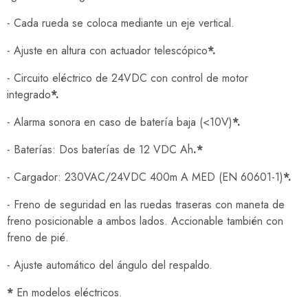
- Cada rueda se coloca mediante un eje vertical.
- Ajuste en altura con actuador telescópico
*.
- Circuito eléctrico de 24VDC con control de motor
integrado
*.
- Alarma sonora en caso de batería baja (<10V)
*.
- Baterías: Dos baterías de 12 VDC Ah
.*
- Cargador: 230VAC/24VDC 400m A MED (EN 60601-1)
*.
- Freno de seguridad en las ruedas traseras con maneta de
freno posicionable a ambos lados. Accionable también con
freno de pié.
- Ajuste automático del ángulo del respaldo.
*
En modelos eléctricos.