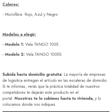
Colores:
- Microfibra: Rojo, Azul y Negro
Modelos a elegir:
- Modelo 1:
Vela TANGO 100S
- Modelo 2:
Vela TANGO 100ES
Subida hasta domicilio gratuita:
La mayoría de empresas
de logisitica entregan el artículo en las escaleras de domicilio.
Si te informas, verás que la práctica totalidad de nuestros
competidores te dejarán este producto en el
portal.
Nosotros te lo subimos hasta tu vivienda,
y lo
colocamos donde nos indiques.