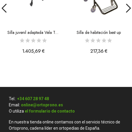
Silla juvenil adaptada Vela Tango 100S y 100ES
Silla de habitación best up
1.405,69 €
217,36 €
Tel.:
+34 607 28 97 48
Email:
online@ortoprono.es
O utiliza
el formulario de contacto
En nuestra tienda online contamos con el servicio técnico de
Ortoprono, cadena líder en ortopedias de España.