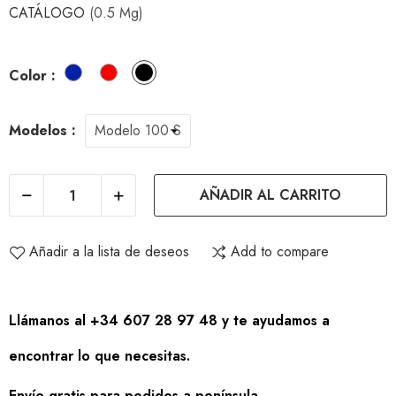
CATÁLOGO
(0.5 Mg)
azul
rojo
negro
Color :
Modelos :
AÑADIR AL CARRITO
Añadir a la lista de deseos
Add to compare
Llámanos al +34 607 28 97 48 y te ayudamos a
encontrar lo que necesitas.
Envío gratis para pedidos a península.