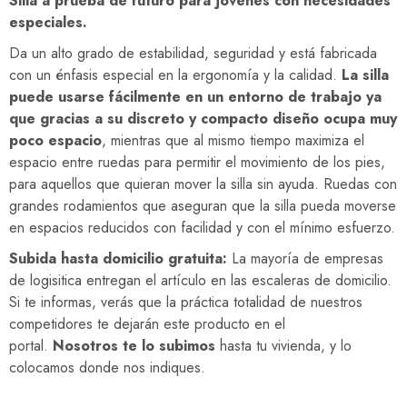
Silla a prueba de futuro para jóvenes con necesidades
especiales.
Da un alto grado de estabilidad, seguridad y está fabricada
con un énfasis especial en la ergonomía y la calidad.
La silla
puede usarse fácilmente en un entorno de trabajo ya
que gracias a su discreto y compacto diseño ocupa muy
poco espacio
, mientras que al mismo tiempo maximiza el
espacio entre ruedas para permitir el movimiento de los pies,
para aquellos que quieran mover la silla sin ayuda. Ruedas con
grandes rodamientos que aseguran que la silla pueda moverse
en espacios reducidos con facilidad y con el mínimo esfuerzo.
Subida hasta domicilio gratuita:
La mayoría de empresas
de logisitica entregan el artículo en las escaleras de domicilio.
Si te informas, verás que la práctica totalidad de nuestros
competidores te dejarán este producto en el
portal.
Nosotros te lo subimos
hasta tu vivienda, y lo
colocamos donde nos indiques.