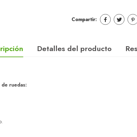
Compartir:
ripción
Detalles del producto
Re
a de ruedas:
o.