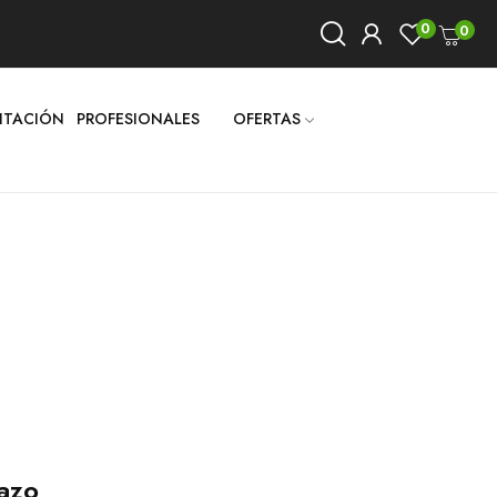
0
0
LITACIÓN
PROFESIONALES
OFERTAS
azo