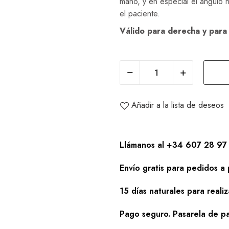
mano, y en especial el ángulo 
el paciente.
Válido para derecha y para
Añadir a la lista de deseos
Llámanos al +34 607 28 97 
Envío gratis para pedidos a 
15 días naturales para reali
Pago seguro. Pasarela de pa