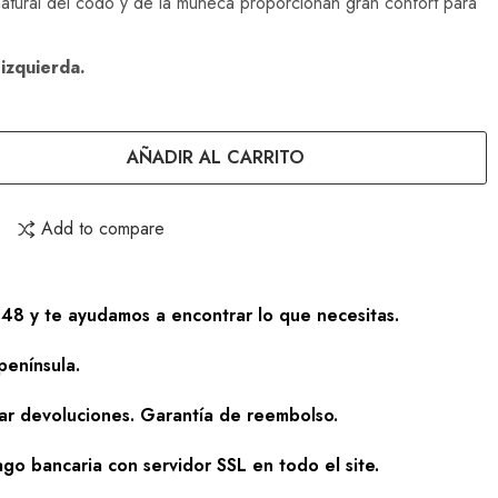
natural del codo y de la muñeca proporcionan gran confort para
 izquierda.
AÑADIR AL CARRITO
Add to compare
48 y te ayudamos a encontrar lo que necesitas.
península.
zar devoluciones. Garantía de reembolso.
go bancaria con servidor SSL en todo el site.