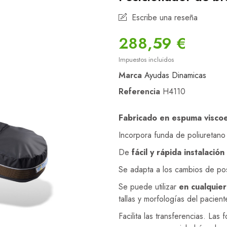
Escribe una reseña
288,59 €
Impuestos incluidos
Marca
Ayudas Dinamicas
Referencia
H4110
Fabricado en espuma viscoel
Incorpora funda de poliuretano 
De
fácil y rápida instalació
Se adapta a los cambios de pos
Se puede utilizar
en cualquier
tallas y morfologías del pacient
Facilita las transferencias. Las