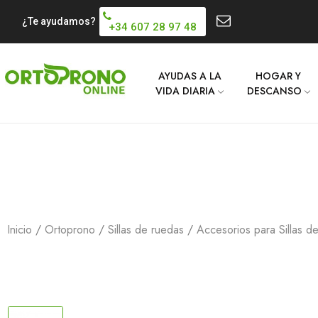
¿Te ayudamos?
+34 607 28 97 48
AYUDAS A LA
HOGAR Y
VIDA DIARIA
DESCANSO
Inicio
Ortoprono
Sillas de ruedas
Accesorios para Sillas d