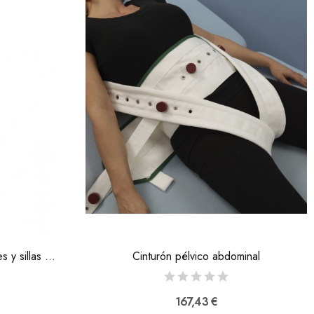
Portaparaguas para andadores y sillas manuales
Cinturón pélvico abdominal
167,43 €