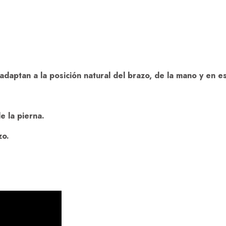
adaptan a la posición natural del brazo, de la mano y en es
e la pierna.
zo.