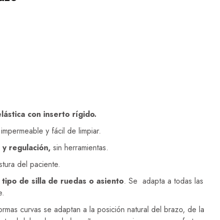
ástica con inserto rígido.
impermeable y fácil de limpiar.
n y regulación,
sin herramientas.
tura del paciente.
 tipo de silla de ruedas o asiento
. Se
adapta a todas las
e.
 formas curvas se adaptan a la posición natural del brazo, de la