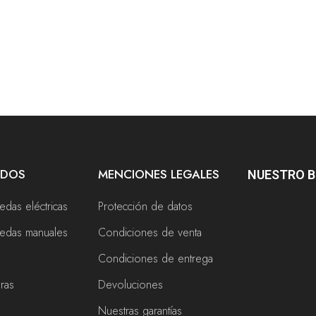
ADOS
MENCIONES LEGALES
NUESTRO 
uedas eléctricas
Protección de datos
ruedas manuales
Condiciones de venta
Condiciones de entrega
eras
Devoluciones
Nuestras garantías