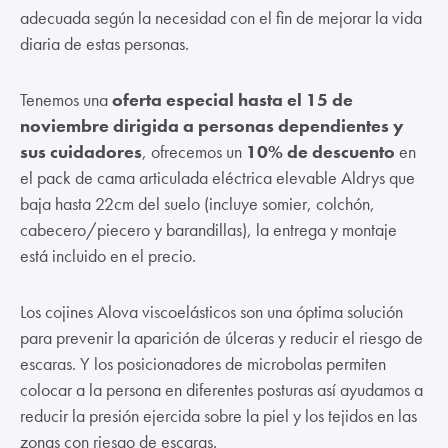
adecuada según la necesidad con el fin de mejorar la vida
diaria de estas personas.
Tenemos una
oferta especial hasta el 15 de
noviembre dirigida a personas dependientes y
sus cuidadores
, ofrecemos un
10% de descuento
en
el pack de cama articulada eléctrica elevable Aldrys que
baja hasta 22cm del suelo (incluye somier, colchón,
cabecero/piecero y barandillas), la entrega y montaje
está incluido en el precio.
Los cojines Alova viscoelásticos son una óptima solución
para prevenir la aparición de úlceras y reducir el riesgo de
escaras. Y los posicionadores de microbolas permiten
colocar a la persona en diferentes posturas así ayudamos a
reducir la presión ejercida sobre la piel y los tejidos en las
zonas con riesgo de escaras.