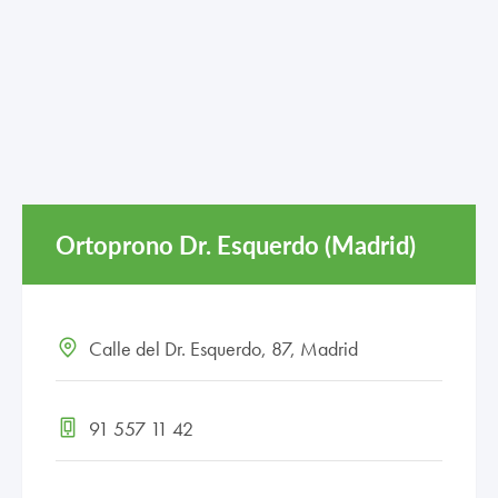
TRABAJA CON NOSOTROS
CONTACTO
CANAL ÉTICO
Ortoprono Dr. Esquerdo (Madrid)
Calle del Dr. Esquerdo, 87, Madrid
91 557 11 42