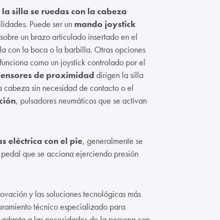
la silla se ruedas con la cabeza
ilidades. Puede ser un
mando joystick
obre un brazo articulado insertado en el
a con la boca o la barbilla. Otras opciones
 funciona como un joystick controlado por el
sensores de proximidad
dirigen la silla
a cabeza sin necesidad de contacto o el
ción
, pulsadores neumáticos que se activan
as eléctrica con el pie
, generalmente se
e pedal que se acciona ejerciendo presión
ovación y las soluciones tecnológicas más
ramiento técnico especializado para
 adapta a las necesidades de la persona con