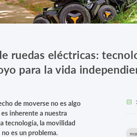
 de ruedas eléctricas: tecnol
oyo para la vida independie
hecho de moverse no es algo
2
 es inherente a nuestra
la tecnología, la movilidad
a no es un problema.
man