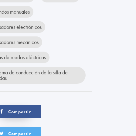
ndos manuales
sadores electrónicos
sadores mecánicos
las de ruedas eléctricas
tema de conducción de la silla de
das
Compartir
Compartir