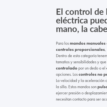
El
control de 
eléctrica
pued
mano, la cabe
Para los
mandos manuales
controles proporcionales
,
Dentro de esta categoría tene
tamaños y sensibilidades y que
controlado
por un dedo o el
opciones. Los
controles no p
La velocidad y la aceleración
la silla. Estos mandos son
puls
ejercer presión o desplazamie
necesitan contacto para ser ac