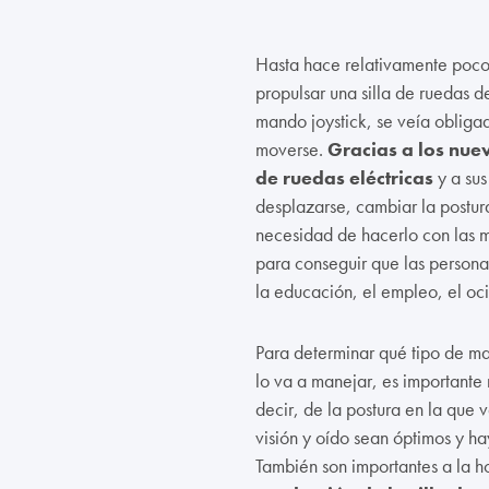
Hasta hace relativamente poco
propulsar una silla de ruedas
mando joystick, se veía oblig
moverse.
Gracias a los nu
de ruedas eléctricas
y a sus
desplazarse, cambiar la postura 
necesidad de hacerlo con las m
para conseguir que las person
la educación, el empleo, el ocio
Para determinar qué tipo de m
lo va a manejar, es importante 
decir, de la postura en la que 
visión y oído sean óptimos y ha
También son importantes a la h