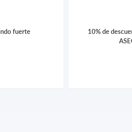
ando fuerte
10% de descue
ASE