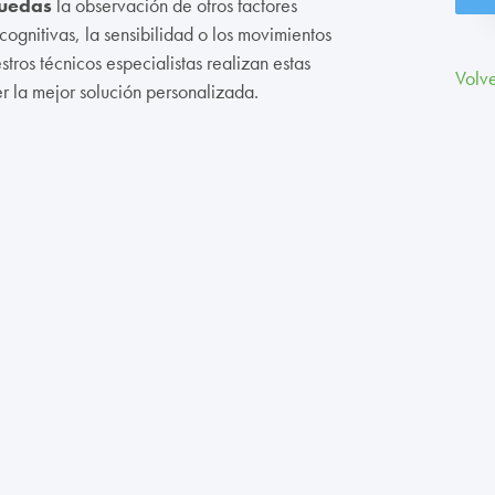
ruedas
la observación de otros factores
ognitivas, la sensibilidad o los movimientos
tros técnicos especialistas realizan estas
Volve
r la mejor solución personalizada.