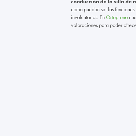
conducción de la silla de 
como puedan ser las funciones c
involuntarios. En
Ortoprono
nues
valoraciones para poder ofrece