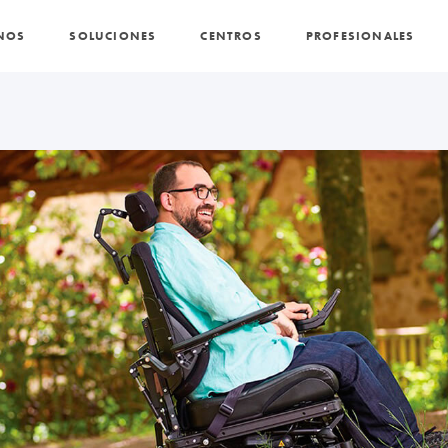
NOS
SOLUCIONES
CENTROS
PROFESIONALES
PROMOCIONES Y ACTUALIDAD
BLOG