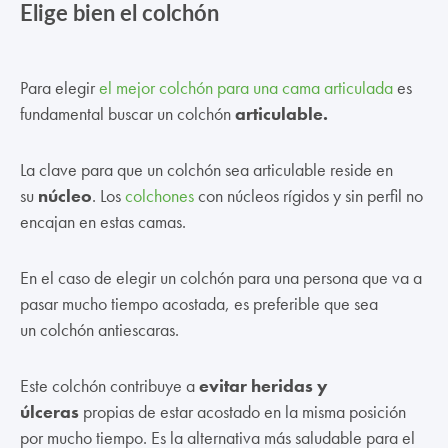
Elige bien el colchón
Para elegir
el mejor colchón para una cama articulada
es
fundamental buscar un colchón
articulable.
La clave para que un colchón sea articulable reside en
su
núcleo
. Los
colchones
con núcleos rígidos y sin perfil no
encajan en estas camas.
En el caso de elegir un colchón para una persona que va a
pasar mucho tiempo acostada, es preferible que sea
un
colchón antiescaras.
Este colchón contribuye a
evitar heridas y
úlceras
propias de estar acostado en la misma posición
por mucho tiempo. Es la alternativa más saludable para el