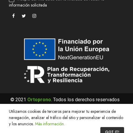
información solicitada
© 2021
Ortoprono
. Todos los derechos reservados
Utilizamos cookies de terceros para mejorar tu experiencia de
navegación, analizar el tráfico del sitio y personalizar el contenido
y los anuncios.
Más información.
0
GOT IT!