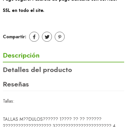
SSL en todo el site.
Compartir:
Descripción
Detalles del producto
Reseñas
Tallas:
TALLAS M??DULOS?????? 1???? ?? ?? ??????
2?????????????????? 3?????????????????????? 4