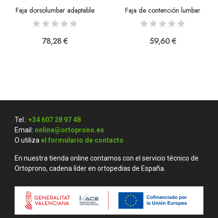
Faja dorsolumbar adaptable
Faja de contención lumbar
78,28 €
59,60 €
Tel.:
+34 607 28 97 48
Email:
online@ortoprono.es
O utiliza
el formulario de contacto
En nuestra tienda online contamos con el servicio técnico de
Ortoprono, cadena líder en ortopedias de España.