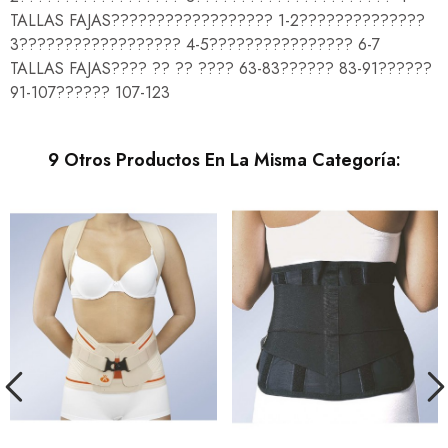
TALLAS FAJAS?????????????????? 1-2??????????????
3?????????????????? 4-5???????????????? 6-7
TALLAS FAJAS???? ?? ?? ???? 63-83?????? 83-91??????
91-107?????? 107-123
9 Otros Productos En La Misma Categoría: