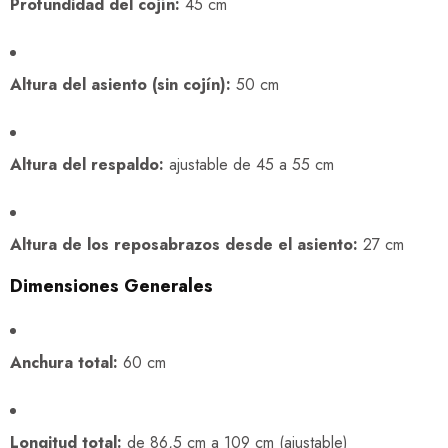
Profundidad del cojín:
45 cm
Altura del asiento (sin cojín):
50 cm
Altura del respaldo:
ajustable de 45 a 55 cm
Altura de los reposabrazos desde el asiento:
27 cm
Dimensiones Generales
Anchura total:
60 cm
Longitud total:
de 86,5 cm a 109 cm (ajustable)