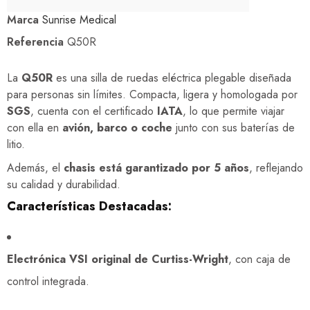
Marca
Sunrise Medical
Referencia
Q50R
La
Q50R
es una silla de ruedas eléctrica plegable diseñada
para personas sin límites. Compacta, ligera y homologada por
SGS
, cuenta con el certificado
IATA
, lo que permite viajar
con ella en
avión, barco o coche
junto con sus baterías de
litio.
Además, el
chasis está garantizado por 5 años
, reflejando
su calidad y durabilidad.
Características Destacadas:
Electrónica VSI original de Curtiss-Wright
, con caja de
control integrada.