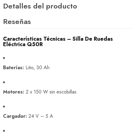
Detalles del producto
Reseñas
Características Técnicas – Silla De Ruedas
Eléctrica Q50R
Baterías:
Litio, 30 Ah
Motores:
2 x 150 W sin escobillas
Cargador:
24 V – 5 A