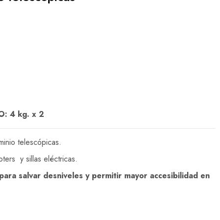
: 4 kg. x 2
inio telescópicas.
ters y sillas eléctricas.
ra salvar desniveles y permitir mayor accesibilidad en