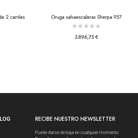
e 2 carriles
Oruga salvaescaleras Sherpa 957
3.896,75 €
RECIBE NUESTRO NEWSLETTER
BLOG
Puede darse de baja en cualquier momento.