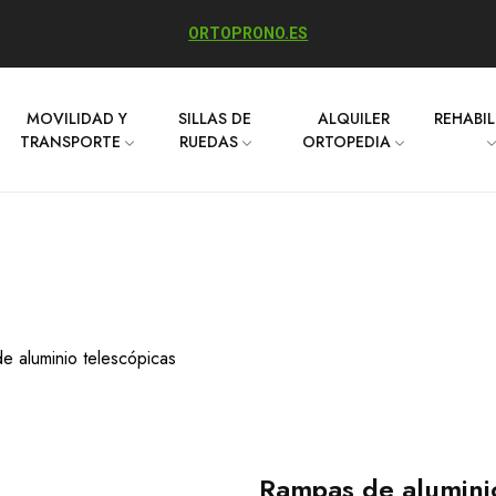
ORTOPRONO.ES
MOVILIDAD Y
SILLAS DE
ALQUILER
REHABI
TRANSPORTE
RUEDAS
ORTOPEDIA
e aluminio telescópicas
Rampas de aluminio