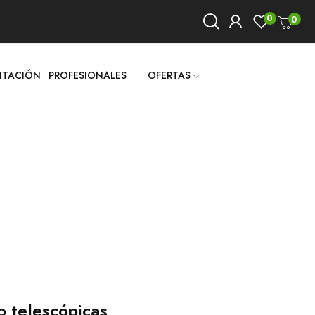
0
0
LITACIÓN
PROFESIONALES
OFERTAS
 telescópicas