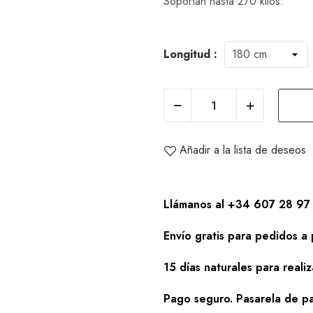
Soportan hasta 270 kilos.
Longitud :
Añadir a la lista de deseos
Llámanos al +34 607 28 97 
Envío gratis para pedidos a 
15 días naturales para reali
Pago seguro. Pasarela de pa