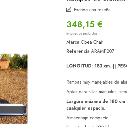
Escribe una reseña
348,15 €
Impuestos incluidos
Marca
Obea Chair
Referencia
ARAMP207
LONGITUD: 183 cm. || PESO
Rampas muy manejables de alum
Aptas para sillas manuales, scoo
Largura máxima de 180 cm pa
cualquier espacio.
Almacenaje compacto.