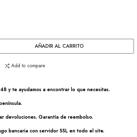
AÑADIR AL CARRITO
Add to compare
48 y te ayudamos a encontrar lo que necesitas.
península.
zar devoluciones. Garantía de reembolso.
go bancaria con servidor SSL en todo el site.