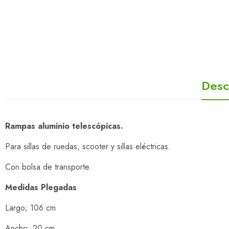
Desc
Rampas aluminio telescópicas.
Para sillas de ruedas, scooter y sillas eléctricas.
Con bolsa de transporte.
Medidas Plegadas
Largo; 106 cm
Ancho; 20 cm