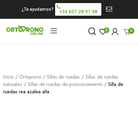
¿Te ayudamos?
+34 607 28 97 48
0
0
Inicio
Ortoprono
Sillas de ruedas
Sillas de ruedas
manuales
Sillas de ruedas de posicionamiento
Silla de
ruedas rea azalea alta