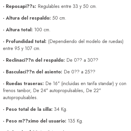
- Reposapi??s:
Regulables entre 33 y 50 cm.
- Altura del respaldo:
50 cm.
- Altura total:
100 cm.
- Profundidad total:
(Dependiendo del modelo de ruedas)
entre 95 y 107 cm.
- Reclinaci??n del respaldo:
De 0?? a 30??
- Basculaci??n del asiento:
De 0?? a 25??
- Ruedas traseras:
De 16" (incluidas en tarifa standar) y con
frenos tambor, De 24" autopropulsables, De 22"
autopropulsables.
- Peso total de la silla:
34 Kg.
- Peso m??ximo del usuario:
135 Kg.