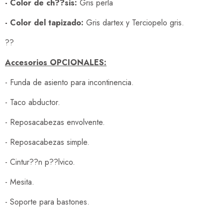
- Color de ch??sis:
Gris perla
- Color del tapizado:
Gris dartex y Terciopelo gris.
??
Accesorios OPCIONALES:
- Funda de asiento para incontinencia.
- Taco abductor.
- Reposacabezas envolvente.
- Reposacabezas simple.
- Cintur??n p??lvico.
- Mesita.
- Soporte para bastones.