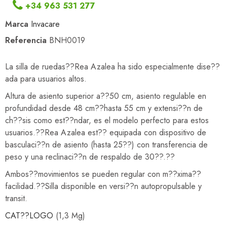
+34 963 531 277
Marca
Invacare
Referencia
BNH0019
La silla de ruedas??Rea Azalea ha sido especialmente dise??
ada para usuarios altos.
Altura de asiento superior a??50 cm, asiento regulable en
profundidad desde 48 cm??hasta 55 cm y extensi??n de
ch??sis como est??ndar, es el modelo perfecto para estos
usuarios.??Rea Azalea est?? equipada con dispositivo de
basculaci??n de asiento (hasta 25??) con transferencia de
peso y una reclinaci??n de respaldo de 30??.??
Ambos??movimientos se pueden regular con m??xima??
facilidad.??Silla disponible en versi??n autopropulsable y
transit.
CAT??LOGO
(1,3 Mg)