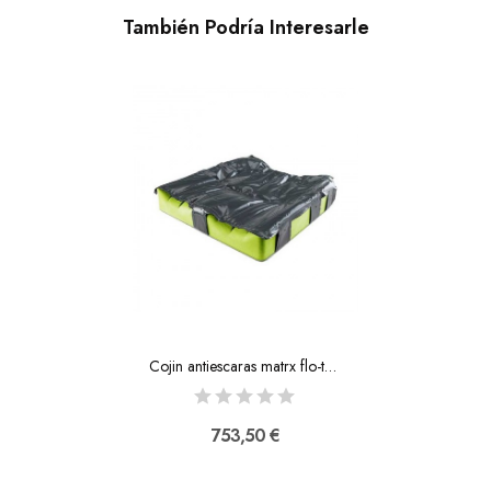
También Podría Interesarle
Cojin antiescaras matrx flo-tech solution xtra
753,50 €